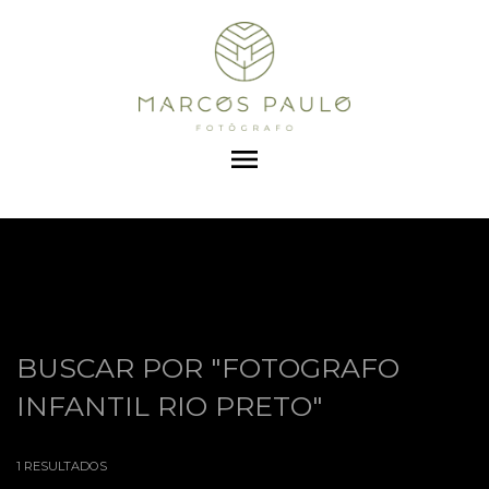
menu
BUSCAR POR
"FOTOGRAFO
INFANTIL RIO PRETO"
1
RESULTADOS