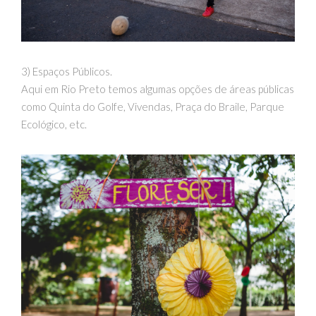
3) Espaços Públicos.
Aqui em Rio Preto temos algumas opções de áreas públicas
como Quinta do Golfe, Vivendas, Praça do Braile, Parque
Ecológico, etc.