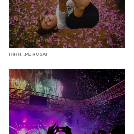
IHHH...PÉ ROSA!