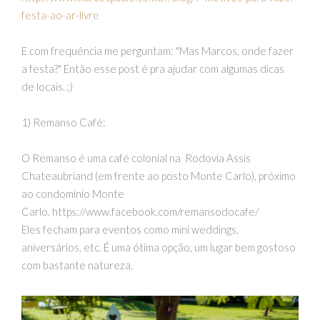
festa-ao-ar-livre
E com frequência me perguntam: "Mas Marcos, onde fazer
a festa?" Então esse post é pra ajudar com algumas dicas
de locais. ;)
1) Remanso Café:
O Remanso é uma café colonial na Rodovia Assis
Chateaubriand (em frente ao posto Monte Carlo), próximo
ao condomínio Monte
Carlo. https://www.facebook.com/remansodocafe/
Eles fecham para eventos como mini weddings,
aniversários, etc. É uma ótima opção, um lugar bem gostoso
com bastante natureza.