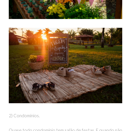
2) Condomínios.
Quase todo condomínio tem salão de festas. E quando não