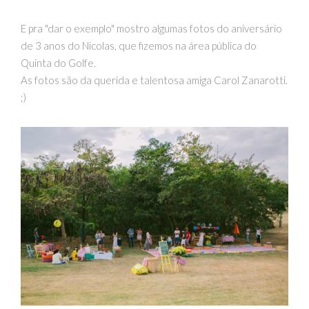
E pra "dar o exemplo" mostro algumas fotos do aniversário
de 3 anos do Nicolas, que fizemos na área pública do
Quinta do Golfe.
As fotos são da querida e talentosa amiga Carol Zanarotti.
;)