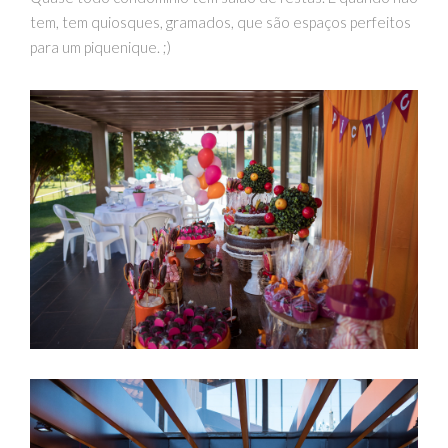
tem, tem quiosques, gramados, que são espaços perfeitos
para um piquenique. ;)