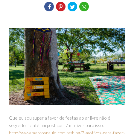
Que eu sou super a favor de festas ao ar livre não é
segredo, fiz até um post com 7 motivos para isso:
http://www.marcospaulo.com.br/blog/7-motivos-para-fazer-