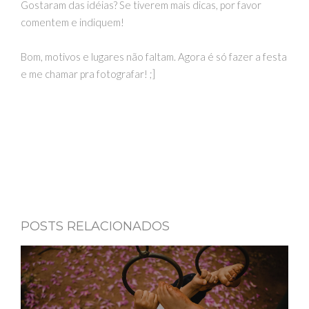
Gostaram das idéias? Se tiverem mais dicas, por favor
comentem e indiquem!
Bom, motivos e lugares não faltam. Agora é só fazer a festa
e me chamar pra fotografar! ;]
POSTS RELACIONADOS